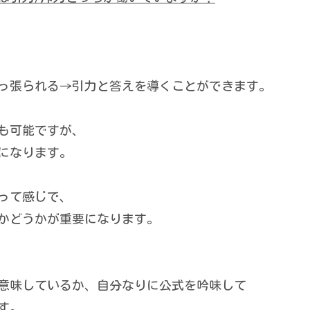
っ張られる→引力と答えを導くことができます。
も可能ですが、
になります。
って感じで、
かどうかが重要になります。
意味しているか、自分なりに公式を吟味して
す。