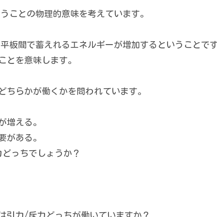
いうことの物理的意味を考えています。
、平板間で蓄えれるエネルギーが増加するということで
ことを意味します。
どちらかが働くかを問われています。
が増える。
要がある。
力どっちでしょうか？
は引力/斥力どっちが働いていますか？