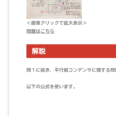
＜画像クリックで拡大表示＞
問題はこちら
解説
問１に続き、平行板コンデンサに関する問
以下の公式を使います。