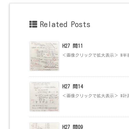
Related Posts
H27 問11
＜画像クリックで拡大表示＞ #半
H27 問14
＜画像クリックで拡大表示＞ #計
H27 問09