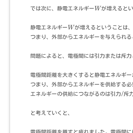
では次に、静電エネルギー
W
が増えると
静電エネルギー
W
が増えるということは
つまり、外部からエネルギーを与えられる
問題によると、電極間には引力または斥力
電極間距離を大きくすると静電エネルギー
つまり、外部からエネルギーを供給する必
エネルギーの供給につながるのは引力/斥
と考えていくと、
電極間距離を離すと疲れました。電極間に