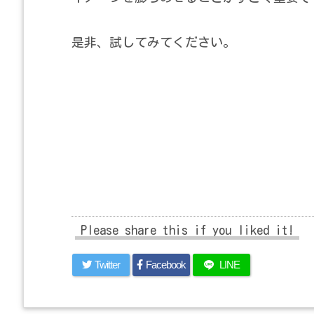
是非、試してみてください。
Please share this if you liked it!
Twitter
Facebook
LINE