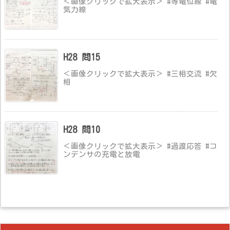
＜画像クリックで拡大表示＞ #等電位線 #電
気力線
H28 問15
＜画像クリックで拡大表示＞ #三相交流 #欠
相
H28 問10
＜画像クリックで拡大表示＞ #過渡応答 #コ
ンデンサの充電と放電