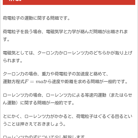
荷電粒子の運動に関する問題です。
荷電粒子を扱う場合、電磁気学と力学が絡んだ問題が出題されま
す。
電磁気としては、クーロン力かローレンツ力のどちらかが取り上げ
られます。
クーロン力の場合、重力や荷電粒子の加速度と絡めて、
=
運動方程式
F
m
a
から速度や距離を求める問題が一般的です。
ローレンツ力の場合、ローレンツ力による等速円運動（またはらせ
ん運動）に関する問題が一般的です。
とにかく、ローレンツ力がかかると、荷電粒子はぐるぐる回るとい
うことは押さえておきましょう。
ローレンツ力の式について少し解説します。