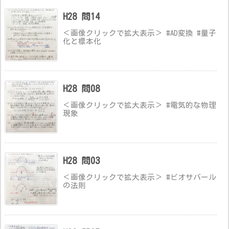
H28 問14
＜画像クリックで拡大表示＞ #AD変換 #量子
化と標本化
H28 問08
＜画像クリックで拡大表示＞ #電気的な物理
現象
H28 問03
＜画像クリックで拡大表示＞ #ビオサバール
の法則