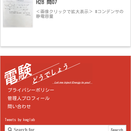
H28 問07
＜画像クリックで拡大表示＞ #コンデンサの
静電容量
プライバシーポリシー
管理人プロフィール
問い合わせ
Tweets by kwglab