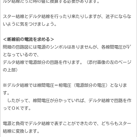
ルタ結線だった時の値に換算する必要があります。
スター結線とデルタ結線を行ったり来たりしますが、迷子にならな
いように気をつけましょう。
＜断線前の電流を求める＞
問題の回路図には電源のシンボルはありませんが、各線間電圧が
V
となっているので、
デルタ結線で電源部分の回路を作ります。（添付画像の左のページ
の上部）
※デルタ結線では線間電圧＝相電圧（電源部分の電圧）となりま
す。
したがって、線間電圧が分かっていれば、デルタ結線で回路を作
ってＯＫです。
電源と負荷でデルタ結線で表すことができたので、どちらもスター
結線に変換します。