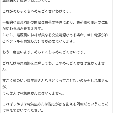
流回路
の計算をするだけです。
これがめちゃくちゃめんどくさいわけです。
一般的な交流回路の問題は負荷の特性により、負荷側の電圧の位相
が変わる場合を考えます。
しかし、電源側に位相が異なる交流電源がある場合、常に電源が作
るベクトルを意識した計算が必要になります。
もう一度言います。めちゃくちゃめんどくさいです。
どれだけ電気回路を理解しても、このめんどくささは変わりませ
ん。
すごく頭のいい数学屋さんならどうってことないのかもしれません
が、
そんな人は電気屋さんにはなりません。
こればっかりは電気屋さんは誰もが頭を抱える問題だということだ
け覚えておいてください。