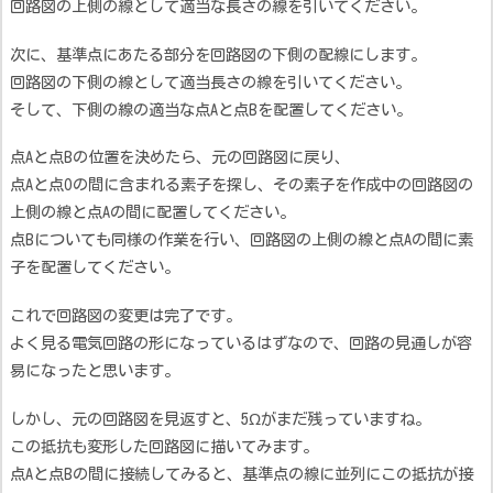
回路図の上側の線として適当な長さの線を引いてください。
次に、基準点にあたる部分を回路図の下側の配線にします。
回路図の下側の線として適当長さの線を引いてください。
そして、下側の線の適当な点Aと点Bを配置してください。
点Aと点Bの位置を決めたら、元の回路図に戻り、
点Aと点Oの間に含まれる素子を探し、その素子を作成中の回路図の
上側の線と点Aの間に配置してください。
点Bについても同様の作業を行い、回路図の上側の線と点Aの間に素
子を配置してください。
これで回路図の変更は完了です。
よく見る電気回路の形になっているはずなので、回路の見通しが容
易になったと思います。
しかし、元の回路図を見返すと、5Ωがまだ残っていますね。
この抵抗も変形した回路図に描いてみます。
点Aと点Bの間に接続してみると、基準点の線に並列にこの抵抗が接