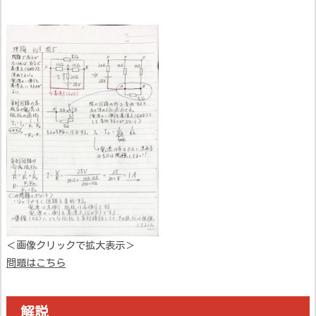
＜画像クリックで拡大表示＞
問題はこちら
解説