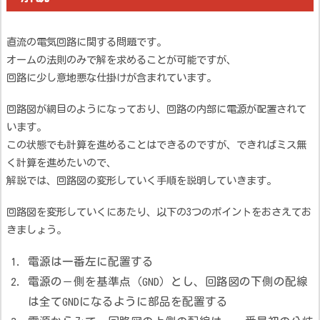
直流の電気回路に関する問題です。
オームの法則のみで解を求めることが可能ですが、
回路に少し意地悪な仕掛けが含まれています。
回路図が網目のようになっており、回路の内部に電源が配置されて
います。
この状態でも計算を進めることはできるのですが、できればミス無
く計算を進めたいので、
解説では、回路図の変形していく手順を説明していきます。
回路図を変形していくにあたり、以下の3つのポイントをおさえてお
きましょう。
電源は一番左に配置する
電源の－側を基準点（GND）とし、回路図の下側の配線
は全てGNDになるように部品を配置する