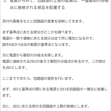
電源からみて、回路図の上側の配線は、一番最初の分岐
点に接続される部品を配置する
添付の画像をもとに回路図の変更を説明してきます。
まず基準点にあたる部分がどこかを調べます。
電源の－側で導線にあたる部分は全て同じ電位になるので、
図中A点からB点の範囲が基準点となります。
次に電源から最初の分岐点を探します。
電源に接続される20Ωの後ろで最初の分岐点があるので、この部分
を点Oとします。
ここまでできたら、回路図の変形を行います。
まず、点Oと基準点の間にある電源と20Ωを回路図の一番左に配置し
ます。
次に、点Oにあたる部分を回路図の上側の配線にします。