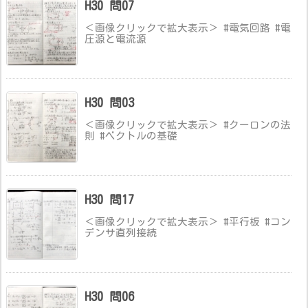
H30 問07
＜画像クリックで拡大表示＞ #電気回路 #電
圧源と電流源
H30 問03
＜画像クリックで拡大表示＞ #クーロンの法
則 #ベクトルの基礎
H30 問17
＜画像クリックで拡大表示＞ #平行板 #コン
デンサ直列接続
H30 問06