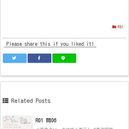
R01
Please share this if you liked it!
Related Posts
R01 問06