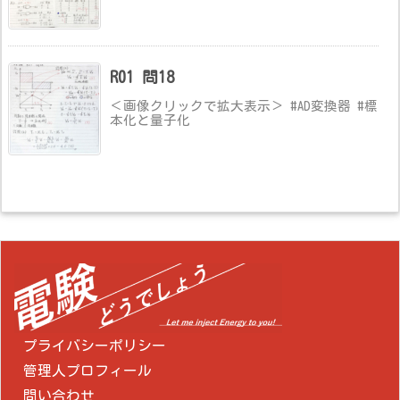
R01 問18
＜画像クリックで拡大表示＞ #AD変換器 #標
本化と量子化
プライバシーポリシー
管理人プロフィール
問い合わせ