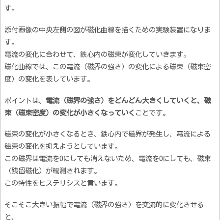
す。
添付画像の中央左側の図が磁化曲線を描くための実験装置になりま
す。
電流の変化に合わせて、鉄心内の磁束が変化していきます。
磁化曲線では、この電流（磁界の強さ）の変化による磁束（磁束密
度）の変化を表しています。
ポイントは、
電流（磁界の強さ）をどんどん大きくしていくと、磁
束（磁束密度）の変化が小さくなっていく
ことです。
磁束の変化が小さくなるとき、鉄心内で磁界が発生し、電流による
磁束の変化を抑えようとしています。
この磁界は電流を0にしても消えないため、電流を0にしても、磁束
（残留磁化）が観測されます。
この特性をヒステリシスと言います。
そこそこ大きい振幅で電流（磁界の強さ）を交流的に変化させる
と、