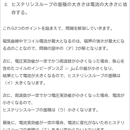
ヒステリシスループの面積の大きさは電流の大きさに依
存する。
これら3つのポイントを踏まえて、問題を解説していきます。
磁気曲線中でコイル電流が最大となるのは、磁界の強さが最大にな
る点のことなので、問題の図中の（ア）2が解となります。
次に、電圧実効値が一定でかつ周波数が小さくなった場合、鉄心を
˙
=
含めたコイルのインピーダンス
Z
j
ω
L
の値が小さくなり、
結果として電流が大きくなるので、ヒステリシスループの面積は
（イ）大きくなります。
次に、周波数が一定でかつ電圧実効値が小さくなった場合、電流が
小さくなるので、
ヒステリシスループの面積は（ウ）小さくなります。
最後に、電流実効値が一定の場合、電流に変化がないためヒステリ
シスループの面積は（エ）あまり変わらないとなります。