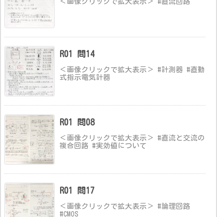
＜画像クリックで拡大表示＞ #直流回路
R01 問14
＜画像クリックで拡大表示＞ #計測器 #直動
式指示電気計器
R01 問08
＜画像クリックで拡大表示＞ #直流と交流の
複合回路 #実効値について
R01 問17
＜画像クリックで拡大表示＞ #論理回路
#CMOS