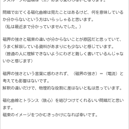
問題で出てくる磁化曲線は見たことはあるけど、何を意味している
か分からないという方はいらっしゃると思います。
（私は最近まで分かっていませんでした。）
磁界の強さと磁束の違いが分からないことが原因だと思っていて、
うまく解説している資料があまりにも少ないと感じています。
（普通の人に理解できないようにわざと難しく書いているんじゃな
いかと感じます）
磁界の強さという言葉に惑わされず、（磁界の強さ）＝（電流）と
考えても影響はないです。
解釈の違いだけで、物理的な役割に差はないと私は思っています。
磁化曲線とトランス（鉄心）を結びつけてくれるいい問題だと思い
ます。
磁束のイメージをつかむきっかけになれば幸いです。