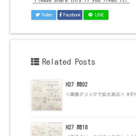
Twitter
Facebook
LINE
Related Posts
H27 問02
＜画像クリックで拡大表示＞ #平
H27 問18