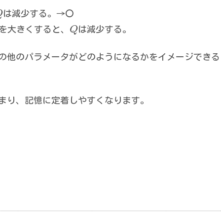
Q
は減少する。→〇
を大きくすると、
Q
は減少する。
の他のパラメータがどのようになるかをイメージできる
まり、記憶に定着しやすくなります。