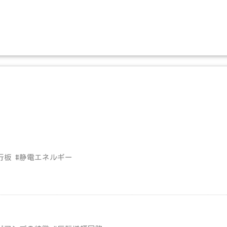
行板 #静電エネルギー