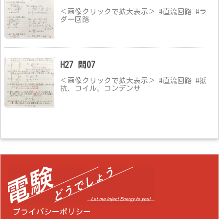
＜画像クリックで拡大表示＞ #直流回路 #ラ
ダー回路
H27 問07
＜画像クリックで拡大表示＞ #直流回路 #抵
抗、コイル、コンデンサ
プライバシーポリシー