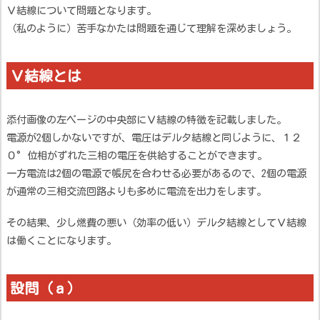
Ｖ結線について問題となります。
（私のように）苦手なかたは問題を通じて理解を深めましょう。
Ｖ結線とは
添付画像の左ページの中央部にＶ結線の特徴を記載しました。
電源が2個しかないですが、電圧はデルタ結線と同じように、１２
０°位相がずれた三相の電圧を供給することができます。
一方電流は2個の電源で帳尻を合わせる必要があるので、2個の電源
が通常の三相交流回路よりも多めに電流を出力をします。
その結果、少し燃費の悪い（効率の低い）デルタ結線としてＶ結線
は働くことになります。
設問（ａ）