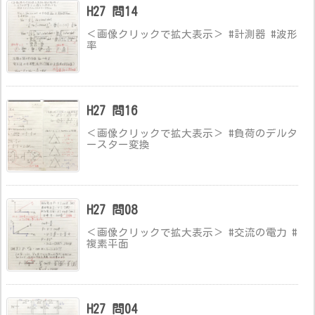
H27 問14
＜画像クリックで拡大表示＞ #計測器 #波形
率
H27 問16
＜画像クリックで拡大表示＞ #負荷のデルタ
ースター変換
H27 問08
＜画像クリックで拡大表示＞ #交流の電力 #
複素平面
H27 問04