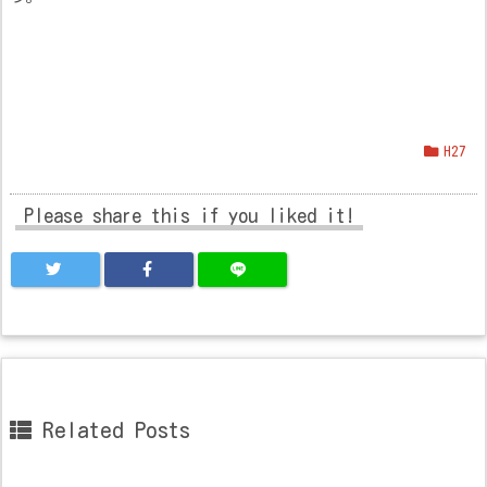
H27
Please share this if you liked it!
Related Posts