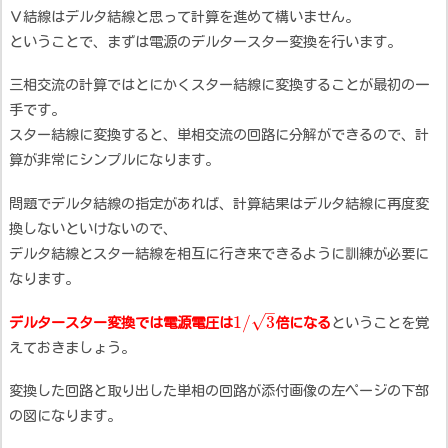
Ｖ結線はデルタ結線と思って計算を進めて構いません。
ということで、まずは電源のデルタースター変換を行います。
三相交流の計算ではとにかくスター結線に変換することが最初の一
手です。
スター結線に変換すると、単相交流の回路に分解ができるので、計
算が非常にシンプルになります。
問題でデルタ結線の指定があれば、計算結果はデルタ結線に再度変
換しないといけないので、
デルタ結線とスター結線を相互に行き来できるように訓練が必要に
なります。
–
√
1
/
3
デルタースター変換では電源電圧は
倍になる
ということを覚
えておきましょう。
変換した回路と取り出した単相の回路が添付画像の左ページの下部
の図になります。