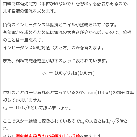
問題では有効電力（単位がkWなので）を導出する必要があるので、
まず負荷の電流を求めます。
負荷のインピーダンスは抵抗とコイルが接続されています。
有効電力を求めるためには電流の大きさが分かればいいので、位相
のことは一旦忘れて、
インピーダンスの絶対値（大きさ）のみを考えます。
また、問題で電源電圧が以下のように表されています。
–
=
100
6
sin
(
100
)
√
e
π
t
a
sin
(
100
)
位相のことは一旦忘れると言っているので、
π
t
の部分は無
視してかまいません。
–
√
=
100
6
e
として扱いましょう。
a
–
√
1
/
3
ここでスター結線に変換されているので
e
の大きさは
倍さ
a
れ、
–
√
1
/
2
さらに
実効値を扱うので振幅の
倍
を考えます。