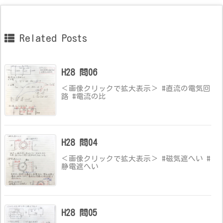
Related Posts
H28 問06
＜画像クリックで拡大表示＞ #直流の電気回
路 #電流の比
H28 問04
＜画像クリックで拡大表示＞ #磁気遮へい #
静電遮へい
H28 問05