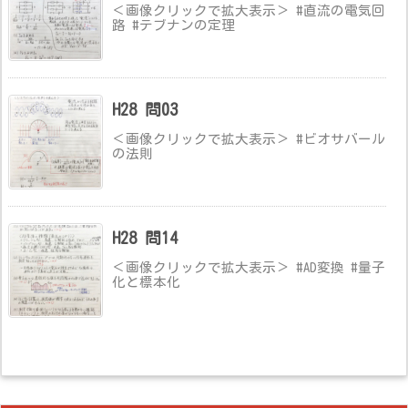
＜画像クリックで拡大表示＞ #直流の電気回
路 #テブナンの定理
H28 問03
＜画像クリックで拡大表示＞ #ビオサバール
の法則
H28 問14
＜画像クリックで拡大表示＞ #AD変換 #量子
化と標本化