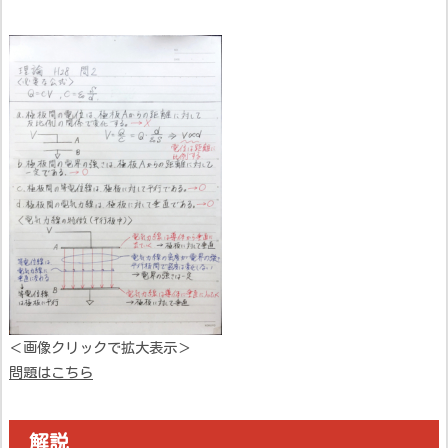
＜画像クリックで拡大表示＞
問題はこちら
解説