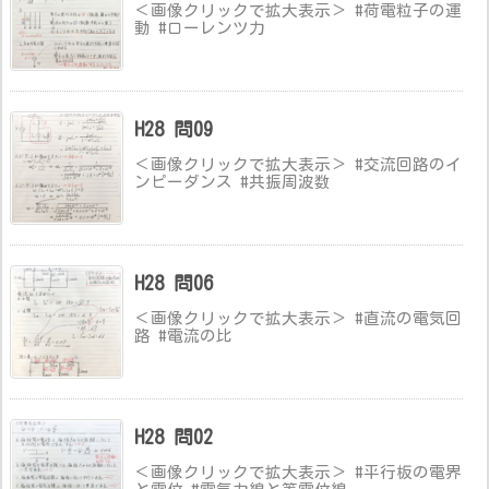
＜画像クリックで拡大表示＞ #荷電粒子の運
動 #ローレンツ力
H28 問09
＜画像クリックで拡大表示＞ #交流回路のイ
ンピーダンス #共振周波数
H28 問06
＜画像クリックで拡大表示＞ #直流の電気回
路 #電流の比
H28 問02
＜画像クリックで拡大表示＞ #平行板の電界