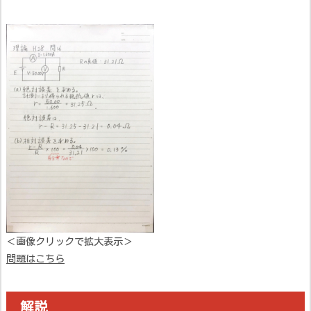
＜画像クリックで拡大表示＞
問題はこちら
解説