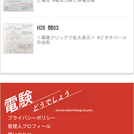
と電位 #電気力線と等電位線
H28 問03
＜画像クリックで拡大表示＞ #ビオサバール
の法則
プライバシーポリシー
管理人プロフィール