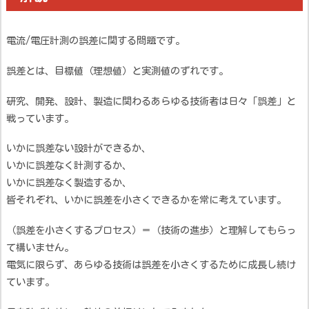
電流/電圧計測の誤差に関する問題です。
誤差とは、目標値（理想値）と実測値のずれです。
研究、開発、設計、製造に関わるあらゆる技術者は日々「誤差」と
戦っています。
いかに誤差ない設計ができるか、
いかに誤差なく計測するか、
いかに誤差なく製造するか、
皆それぞれ、いかに誤差を小さくできるかを常に考えています。
（誤差を小さくするプロセス）＝（技術の進歩）と理解してもらっ
て構いません。
電気に限らず、あらゆる技術は誤差を小さくするために成長し続け
ています。