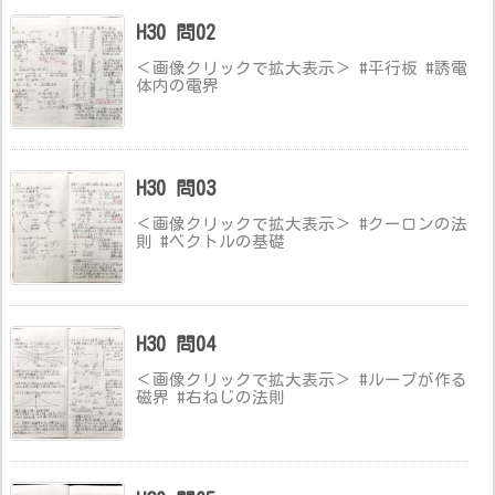
H30 問02
＜画像クリックで拡大表示＞ #平行板 #誘電
体内の電界
H30 問03
＜画像クリックで拡大表示＞ #クーロンの法
則 #ベクトルの基礎
H30 問04
＜画像クリックで拡大表示＞ #ループが作る
磁界 #右ねじの法則