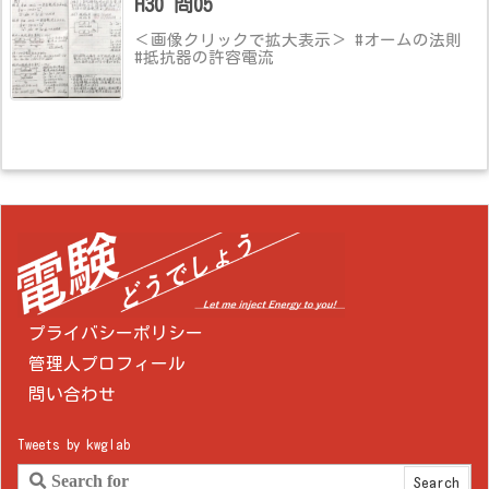
H30 問05
＜画像クリックで拡大表示＞ #オームの法則
#抵抗器の許容電流
プライバシーポリシー
管理人プロフィール
問い合わせ
Tweets by kwglab