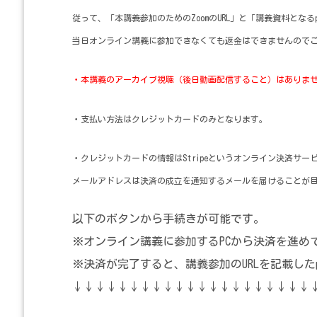
従って、「本講義参加のためのZoomのURL」と「講義資料とな
当日オンライン講義に参加できなくても返金はできませんので
・本講義のアーカイブ視聴（後日動画配信すること）はありま
・支払い方法はクレジットカードのみとなります。
・クレジットカードの情報はStripeというオンライン決済サ
メールアドレスは決済の成立を通知するメールを届けることが
以下のボタンから手続きが可能です。
※オンライン講義に参加するPCから決済を進め
※決済が完了すると、講義参加のURLを記載し
↓↓↓↓↓↓↓↓↓↓↓↓↓↓↓↓↓↓↓↓↓