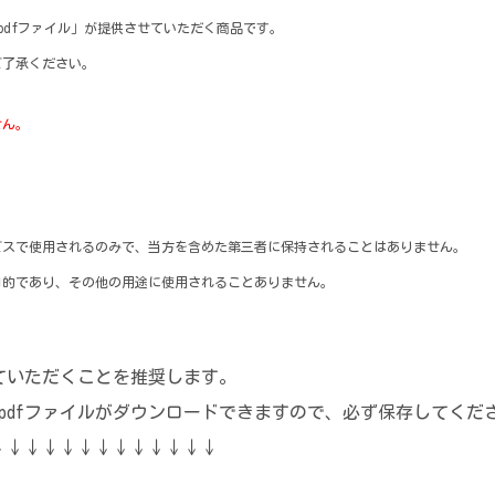
るpdfファイル」が提供させていただく商品です。
ご了承ください。
せん。
ービスで使用されるのみで、当方を含めた第三者に保持されることはありません。
目的であり、その他の用途に使用されることありません。
ていただくことを推奨します。
たpdfファイルがダウンロードできますので、必ず保存してくだ
↓↓↓↓↓↓↓↓↓↓↓↓↓