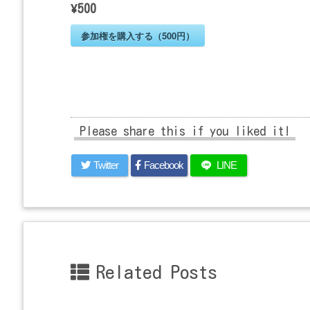
¥500
参加権を購入する（500円）
Please share this if you liked it!
Twitter
Facebook
LINE
Related Posts