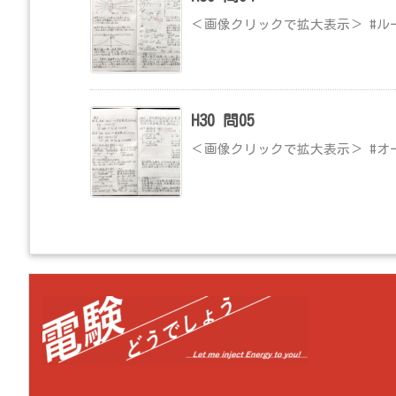
＜画像クリックで拡大表示＞ #ル
H30 問05
＜画像クリックで拡大表示＞ #オ