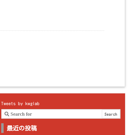
Tweets by kwglab
最近の投稿