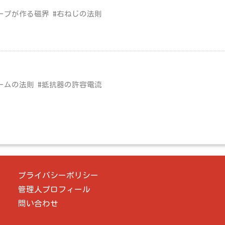
ープが作る磁界 #右ねじの法則
ームの法則 #抵抗器の許容電流
プライバシーポリシー
管理人プロフィール
問い合わせ