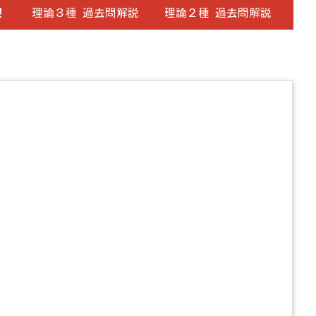
！
理論３種 過去問解説
理論２種 過去問解説