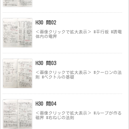
H30 問02
＜画像クリックで拡大表示＞ #平行板 #誘電
体内の電界
H30 問03
＜画像クリックで拡大表示＞ #クーロンの法
則 #ベクトルの基礎
H30 問04
＜画像クリックで拡大表示＞ #ループが作る
磁界 #右ねじの法則