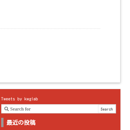
Tweets by kwglab
最近の投稿