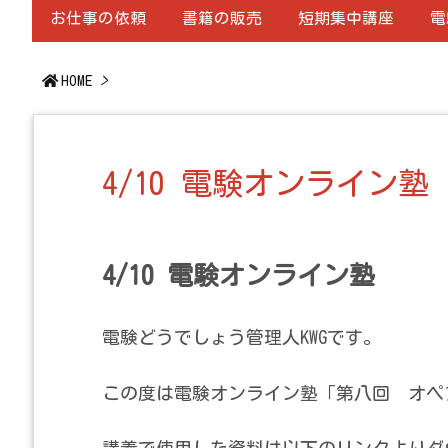
お仕事の依頼
書籍の販売
短期集中講座
電
HOME
>
4/10 電験オンライン塾
4/10 電験オンライン塾
電験どうでしょう管理人KWGです。
この度は電験オンライン塾「第八回 オペ
講義で使用した資料は以下のリンクよりダ