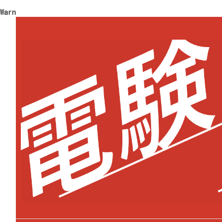
Warning
: Trying to access array offset on value of type 