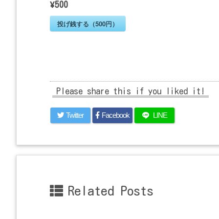
¥500
投げ銭する（500円）
Please share this if you liked it!
Twitter
Facebook
LINE
Related Posts