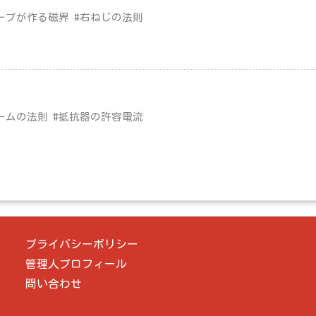
ープが作る磁界 #右ねじの法則
ームの法則 #抵抗器の許容電流
プライバシーポリシー
管理人プロフィール
問い合わせ