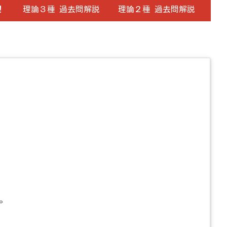
！
理論３種 過去問解説
理論２種 過去問解説
。