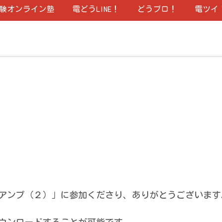
験オンライン塾
電どうLINE！
どうブロ！
電ツイ
アンプ（２）」に参加くださり、ありがとうございます
ウンロードすることが可能です。