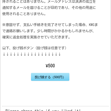
持されることはありません。メールアドレスは決済の成立を
通知するメールを届けることが目的であり、その他の用途に
使用されることありません。
※意図せず、支払い手続きを完了させてしまった場合、KWGま
で連絡お願いします。少し時間がかかるかもしれませんが、
確実に返金処理を実施させていただきます。
以下、投げ銭ボタン（投げ銭は任意です）
↓↓↓↓↓↓↓↓↓↓↓↓↓↓↓↓↓
¥500
投げ銭する（500円）
Please share this if you liked it!