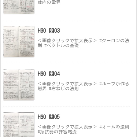
体内の電界
H30 問03
＜画像クリックで拡大表示＞ #クーロンの法
則 #ベクトルの基礎
H30 問04
＜画像クリックで拡大表示＞ #ループが作る
磁界 #右ねじの法則
H30 問05
＜画像クリックで拡大表示＞ #オームの法則
#抵抗器の許容電流