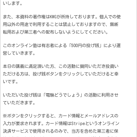
いします。
また、本資料の著作権はKWGが所持しております。個人での使
用以外の用途で利用することは禁止しておりますので、無断
転用および第三者への配布しないようにしてください。
このオンライン塾は有志者による「500円の投げ銭」により運
営していきます。
本日の講義に満足頂いた方、この活動に賛同いただき投資い
ただける方は、投げ銭ボタンをクリックしていただけると幸
いです。
いただいた投げ銭は「電験どうでしょう」の活動に利用させ
ていただきます。
※ボタンをクリックすると、カード情報とメールアドレスの
入力が要求されます。カード情報はStripeというオンライン
決済サービスで使用されるのみで、当方を含めた第三者に保