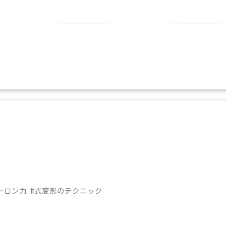
ーロン力 #式変形のテクニック