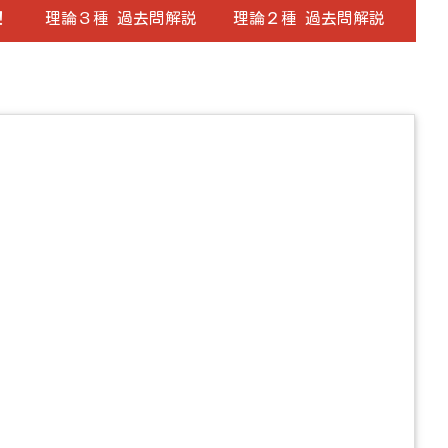
！
理論３種 過去問解説
理論２種 過去問解説