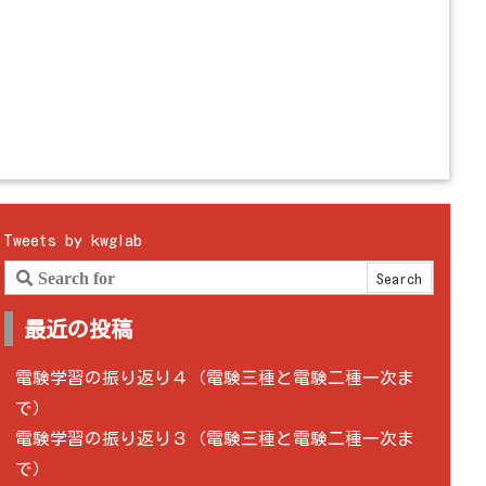
Tweets by kwglab
最近の投稿
電験学習の振り返り４（電験三種と電験二種一次ま
で）
電験学習の振り返り３（電験三種と電験二種一次ま
で）