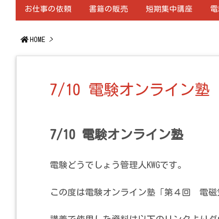
お仕事の依頼
書籍の販売
短期集中講座
電
HOME
>
7/10 電験オンライン塾
7/10 電験オンライン塾
電験どうでしょう管理人KWGです。
この度は電験オンライン塾「第４回 電磁
講義で使用した資料は以下のリンクよりダ