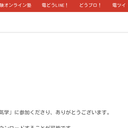
験オンライン塾
電どうLINE！
どうブロ！
電ツイ
気学」に参加くださり、ありがとうございます。
ウンロードすることが可能です。