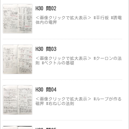
H30 問02
＜画像クリックで拡大表示＞ #平行板 #誘電
体内の電界
H30 問03
＜画像クリックで拡大表示＞ #クーロンの法
則 #ベクトルの基礎
H30 問04
＜画像クリックで拡大表示＞ #ループが作る
磁界 #右ねじの法則