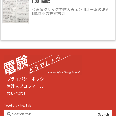
H30 問05
＜画像クリックで拡大表示＞ #オームの法則
#抵抗器の許容電流
プライバシーポリシー
管理人プロフィール
問い合わせ
Tweets by kwglab