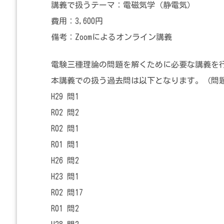
講義で扱うテーマ：電磁気学（静電気）
費用：3,600円
備考：Zoomによるオンライン講義
電験三種理論の問題を解くために必要な講義を
本講義での扱う過去問は以下となります。（問
H29 問1
R02 問2
R02 問1
R01 問1
H26 問2
H23 問1
R02 問17
R01 問2