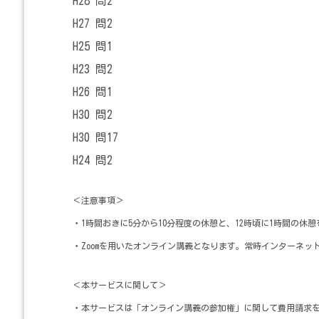
H28 問2
H27 問2
H25 問1
H23 問2
H26 問1
H30 問2
H30 問17
H24 問2
＜注意事項＞
・1時間おきに5分から10分程度の休憩と、12時頃に1時間の休
・Zoomを用いたオンライン講義となります。常時インターネッ
＜本サービスに関して＞
・本サービスは「オンライン講義の参加権」に関して費用請求