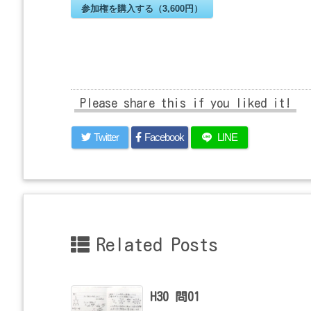
参加権を購入する（3,600円）
Please share this if you liked it!
Twitter
Facebook
LINE
Related Posts
H30 問01