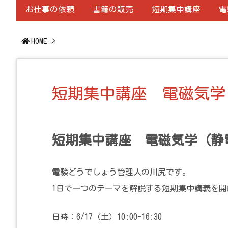
お仕事の依頼
書籍の販売
短期集中講座
電
HOME
>
短期集中講座 電磁気学（
短期集中講座 電磁気学（静電
電験どうでしょう管理人の川尻です。
1日で一つのテーマを解説する短期集中講義を
日時：6/17（土）10:00-16:30