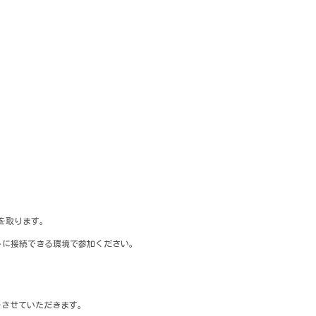
憩を取ります。
トに接続できる環境で参加ください。
をさせていただきます。