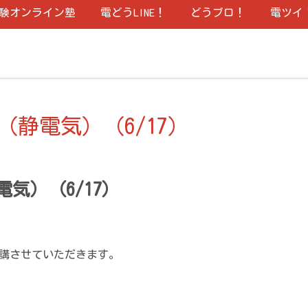
験オンライン塾
電どうLINE！
どうブロ！
電ツイ
静電気）（6/17）
気）（6/17）
開講させていただきます。