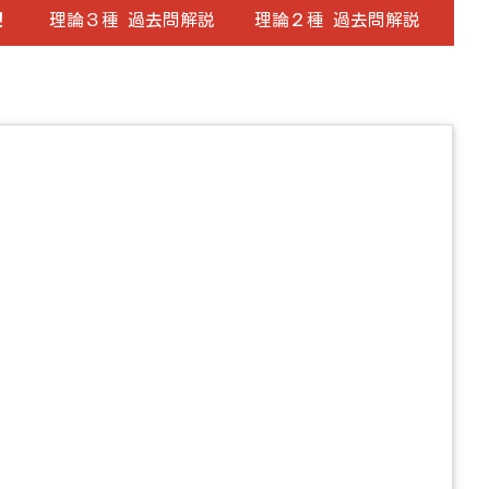
！
理論３種 過去問解説
理論２種 過去問解説