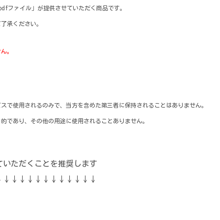
るpdfファイル」が提供させていただく商品です。
ご了承ください。
せん。
ービスで使用されるのみで、当方を含めた第三者に保持されることはありません。
目的であり、その他の用途に使用されることありません。
ていただくことを推奨します
↓↓↓↓↓↓↓↓↓↓↓↓↓