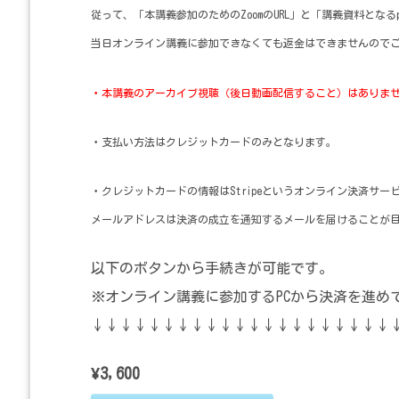
従って、「本講義参加のためのZoomのURL」と「講義資料とな
当日オンライン講義に参加できなくても返金はできませんので
・本講義のアーカイブ視聴（後日動画配信すること）はありま
・支払い方法はクレジットカードのみとなります。
・クレジットカードの情報はStripeというオンライン決済サ
メールアドレスは決済の成立を通知するメールを届けることが
以下のボタンから手続きが可能です。
※オンライン講義に参加するPCから決済を進め
↓↓↓↓↓↓↓↓↓↓↓↓↓↓↓↓↓↓↓↓↓
¥3,600