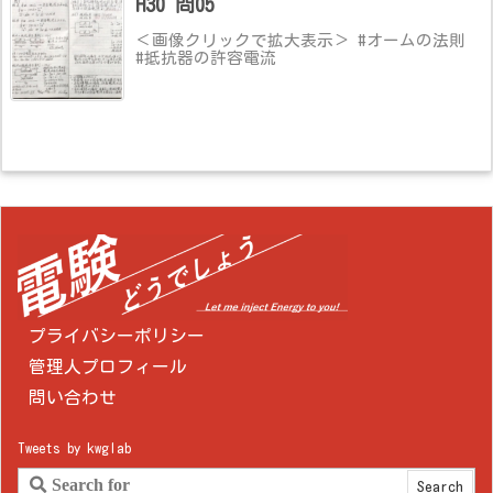
H30 問05
＜画像クリックで拡大表示＞ #オームの法則
#抵抗器の許容電流
プライバシーポリシー
管理人プロフィール
問い合わせ
Tweets by kwglab