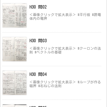
H30 問02
＜画像クリックで拡大表示＞ #平行板 #誘電
体内の電界
H30 問03
＜画像クリックで拡大表示＞ #クーロンの法
則 #ベクトルの基礎
H30 問04
＜画像クリックで拡大表示＞ #ループが作る
磁界 #右ねじの法則