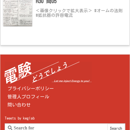
H30 問05
＜画像クリックで拡大表示＞ #オームの法則
#抵抗器の許容電流
プライバシーポリシー
管理人プロフィール
問い合わせ
Tweets by kwglab