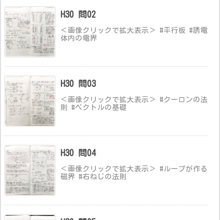
H30 問02
＜画像クリックで拡大表示＞ #平行板 #誘電
体内の電界
H30 問03
＜画像クリックで拡大表示＞ #クーロンの法
則 #ベクトルの基礎
H30 問04
＜画像クリックで拡大表示＞ #ループが作る
磁界 #右ねじの法則