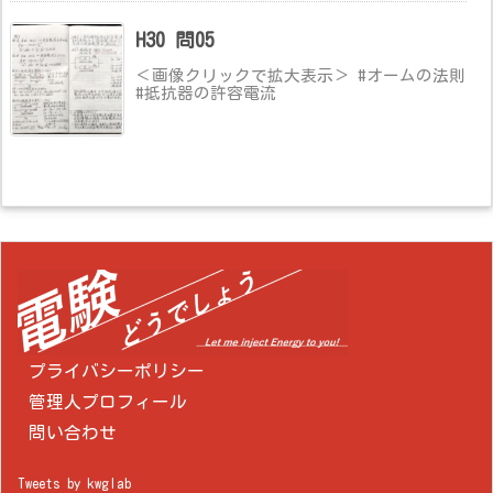
H30 問05
＜画像クリックで拡大表示＞ #オームの法則
#抵抗器の許容電流
プライバシーポリシー
管理人プロフィール
問い合わせ
Tweets by kwglab