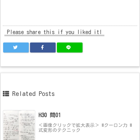
Please share this if you liked it!
Related Posts
H30 問01
＜画像クリックで拡大表示＞ #クーロン力 #
式変形のテクニック