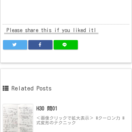
Please share this if you liked it!
Related Posts
H30 問01
＜画像クリックで拡大表示＞ #クーロン力 #
式変形のテクニック