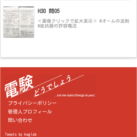
H30 問05
＜画像クリックで拡大表示＞ #オームの法則
#抵抗器の許容電流
プライバシーポリシー
管理人プロフィール
問い合わせ
Tweets by kwglab