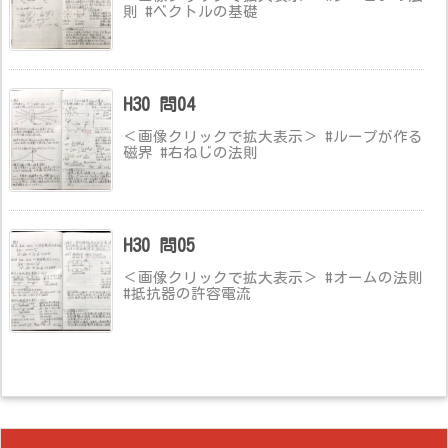
則 #ベクトルの基礎
H30 問04
＜画像クリックで拡大表示＞ #ループが作る
磁界 #右ねじの法則
H30 問05
＜画像クリックで拡大表示＞ #オームの法則
#抵抗器の許容電流