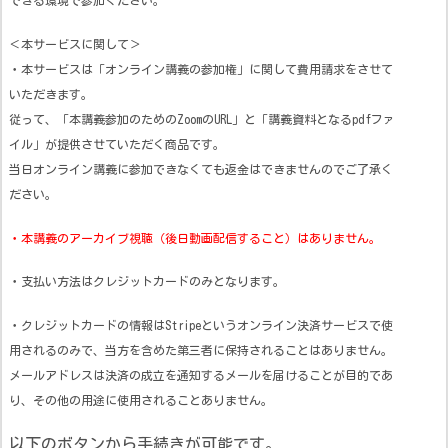
できる環境で参加ください。
＜本サービスに関して＞
・本サービスは「オンライン講義の参加権」に関して費用請求をさせて
いただきます。
従って、「本講義参加のためのZoomのURL」と「講義資料となるpdfファ
イル」が提供させていただく商品です。
当日オンライン講義に参加できなくても返金はできませんのでご了承く
ださい。
・本講義のアーカイブ視聴（後日動画配信すること）はありません。
・支払い方法はクレジットカードのみとなります。
・クレジットカードの情報はStripeというオンライン決済サービスで使
用されるのみで、当方を含めた第三者に保持されることはありません。
メールアドレスは決済の成立を通知するメールを届けることが目的であ
り、その他の用途に使用されることありません。
以下のボタンから手続きが可能です。