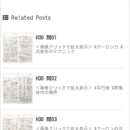
Related Posts
H30 問01
＜画像クリックで拡大表示＞ #クーロン力 #
式変形のテクニック
H30 問02
＜画像クリックで拡大表示＞ #平行板 #誘電
体内の電界
H30 問03
＜画像クリックで拡大表示＞ #クーロンの法