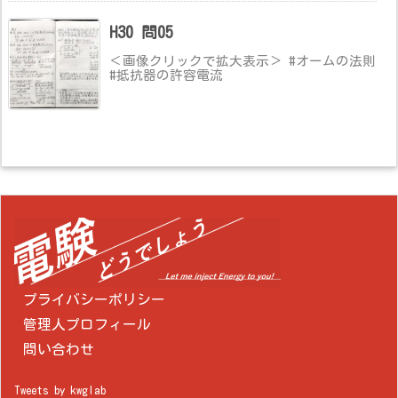
H30 問05
＜画像クリックで拡大表示＞ #オームの法則
#抵抗器の許容電流
プライバシーポリシー
管理人プロフィール
問い合わせ
Tweets by kwglab