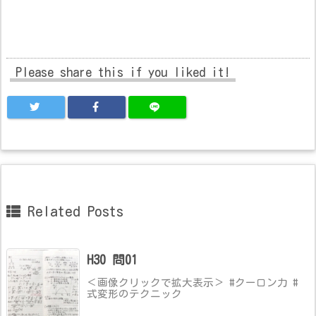
Please share this if you liked it!
Related Posts
H30 問01
＜画像クリックで拡大表示＞ #クーロン力 #
式変形のテクニック