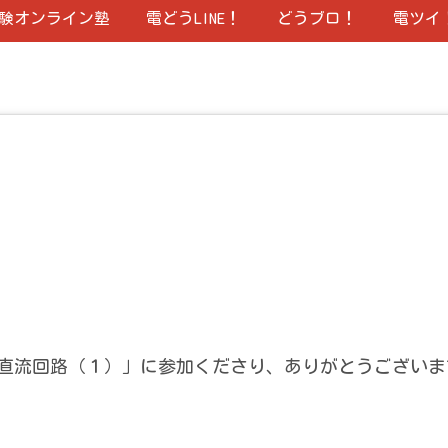
験オンライン塾
電どうLINE！
どうブロ！
電ツイ
直流回路（１）」に参加くださり、ありがとうございま