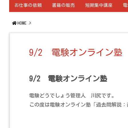
お仕事の依頼
書籍の販売
短期集中講座
電
HOME
>
9/2 電験オンライン塾
9/2 電験オンライン塾
電験どうでしょう管理人 川尻です。
この度は電験オンライン塾「過去問解説：