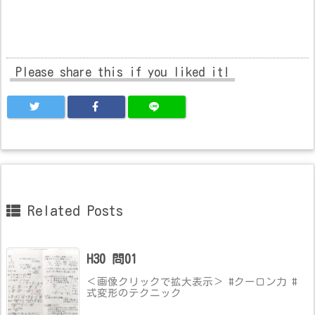
Please share this if you liked it!
Related Posts
H30 問01
＜画像クリックで拡大表示＞ #クーロン力 #
式変形のテクニック