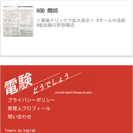
H30 問05
＜画像クリックで拡大表示＞ #オームの法則
#抵抗器の許容電流
プライバシーポリシー
管理人プロフィール
問い合わせ
Tweets by kwglab