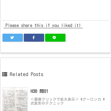
Please share this if you liked it!
Related Posts
H30 問01
＜画像クリックで拡大表示＞ #クーロン力 #
式変形のテクニック