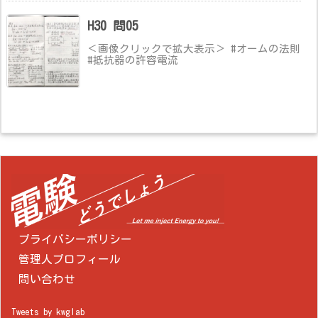
H30 問05
＜画像クリックで拡大表示＞ #オームの法則
#抵抗器の許容電流
プライバシーポリシー
管理人プロフィール
問い合わせ
Tweets by kwglab