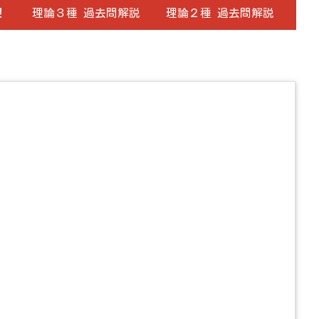
！
理論３種 過去問解説
理論２種 過去問解説