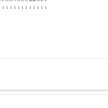
↓↓↓↓↓↓↓↓↓↓↓↓↓