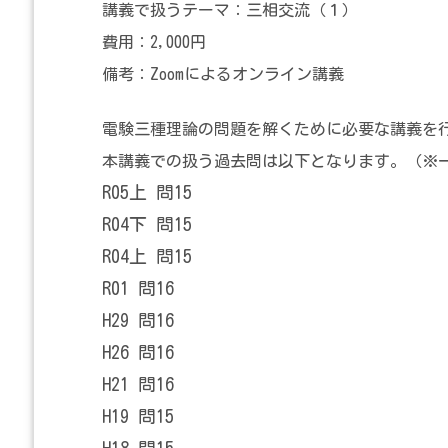
講義で扱うテーマ：三相交流（１）
費用：2,000円
備考：Zoomによるオンライン講義
電験三種理論の問題を解くために必要な講義を
本講義での扱う過去問は以下となります。（※
R05上 問15
R04下 問15
R04上 問15
R01 問16
H29 問16
H26 問16
H21 問16
H19 問15
H18 問15