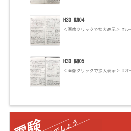
H30 問04
＜画像クリックで拡大表示＞ #ル
H30 問05
＜画像クリックで拡大表示＞ #オ