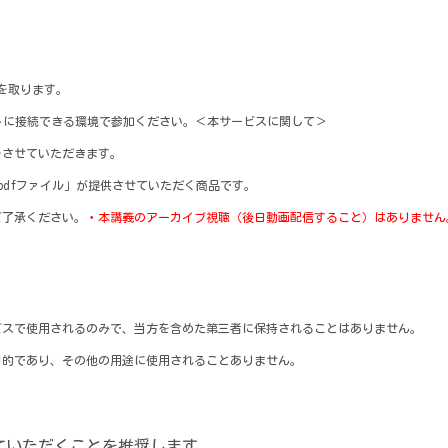
憩を取ります。
トに接続できる環境で参加ください。
＜本サービスに関して＞
をさせていただきます。
るpdfファイル」が提供させていただく商品です。
ご了承ください。
・本講義のアーカイブ視聴（後日動画配信すること）はありません
ービスで使用されるのみで、当方を含めた第三者に保持されることはありません。
目的であり、その他の用途に使用されることありません。
ていただくことを推奨します