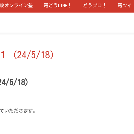
験オンライン塾
電どうLINE！
どうブロ！
電ツイ
24/5/18）
/5/18）
せていただきます。