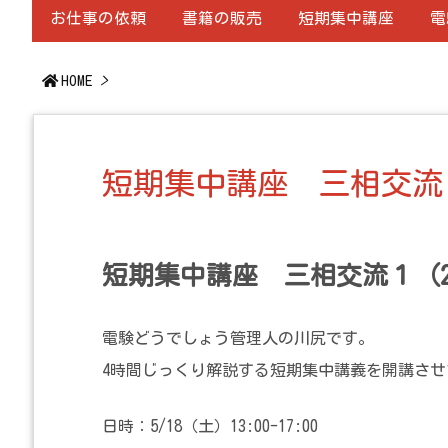
お仕事の依頼
書籍の販売
短期集中講座
電
HOME
>
短期集中講座 三相交流１（
短期集中講座 三相交流１（24
電験どうでしょう管理人の川尻です。
4時間じっくり解説する短期集中講義を開講さ
日時：5/18（土）13:00-17:00