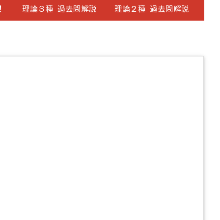
！
理論３種 過去問解説
理論２種 過去問解説