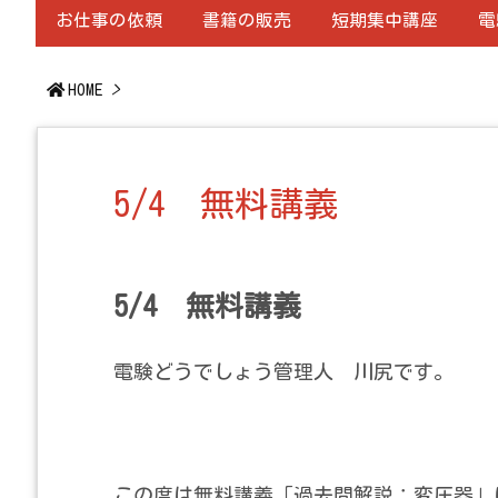
お仕事の依頼
書籍の販売
短期集中講座
電
HOME
>
5/4 無料講義
5/4 無料講義
電験どうでしょう管理人 川尻です。
この度は無料講義「過去問解説：変圧器」