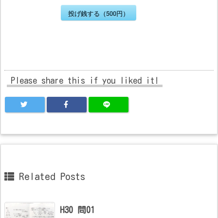
投げ銭する（500円）
Please share this if you liked it!
Related Posts
H30 問01