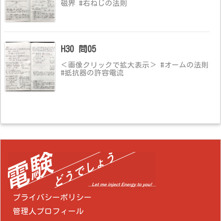
磁界 #右ねじの法則
H30 問05
＜画像クリックで拡大表示＞ #オームの法則
#抵抗器の許容電流
プライバシーポリシー
管理人プロフィール