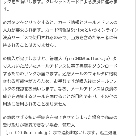
ックをお願いします。クレジットカードによる決済に進みま
す。
※ボタンをクリックすると、カード情報とメールアドレスの
入力が要求されます。カード情報はStripeというオンライン
決済サービスで使用されるのみで、当方を含めた第三者に保
持されることはありません。
※購入が完了しますと、管理人（jiri0405@outlook.jp）よ
り入力いただいたメールアドレスに電子書籍をダウンロード
するためのリンクが届きます。迷惑メールのフォルダに格納
される可能性があるため、お手数ですが購入後はメールフォ
ルダの確認をお願いします。なお、メールアドレスは決済の
成立を通知するメールを届けることが目的であり、その他の
用途に使用されることありません。
※意図せず支払い手続きを完了させてしまった場合や商品の
受け取りが確認できない場合、管理人
（jiri0405@outlook.jp）まで連絡お願いします。返金処理