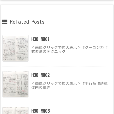
Related Posts
H30 問01
＜画像クリックで拡大表示＞ #クーロン力 #
式変形のテクニック
H30 問02
＜画像クリックで拡大表示＞ #平行板 #誘電
体内の電界
H30 問03