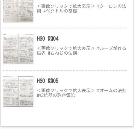
＜画像クリックで拡大表示＞ #クーロンの法
則 #ベクトルの基礎
H30 問04
＜画像クリックで拡大表示＞ #ループが作る
磁界 #右ねじの法則
H30 問05
＜画像クリックで拡大表示＞ #オームの法則
#抵抗器の許容電流