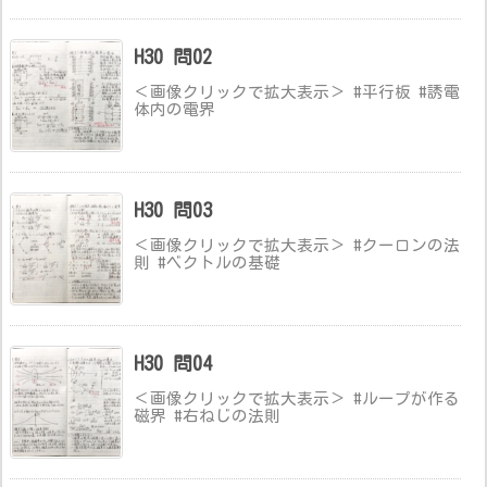
H30 問02
＜画像クリックで拡大表示＞ #平行板 #誘電
体内の電界
H30 問03
＜画像クリックで拡大表示＞ #クーロンの法
則 #ベクトルの基礎
H30 問04
＜画像クリックで拡大表示＞ #ループが作る
磁界 #右ねじの法則