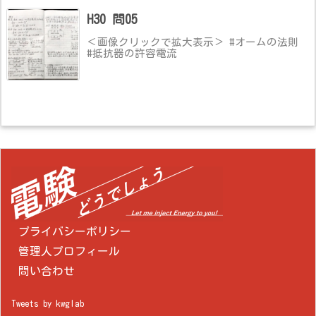
H30 問05
＜画像クリックで拡大表示＞ #オームの法則
#抵抗器の許容電流
プライバシーポリシー
管理人プロフィール
問い合わせ
Tweets by kwglab