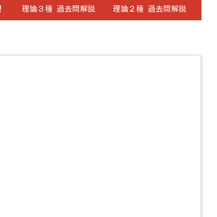
！
理論３種 過去問解説
理論２種 過去問解説