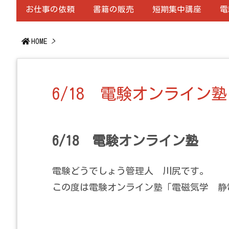
お仕事の依頼
書籍の販売
短期集中講座
電
HOME
>
6/18 電験オンライン塾
6/18 電験オンライン塾
電験どうでしょう管理人 川尻です。
この度は電験オンライン塾「電磁気学 静