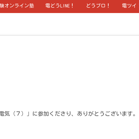
験オンライン塾
電どうLINE！
どうブロ！
電ツイ
電気（７）」に参加くださり、ありがとうございます。