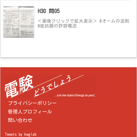
H30 問05
＜画像クリックで拡大表示＞ #オームの法則
#抵抗器の許容電流
プライバシーポリシー
管理人プロフィール
問い合わせ
Tweets by kwglab