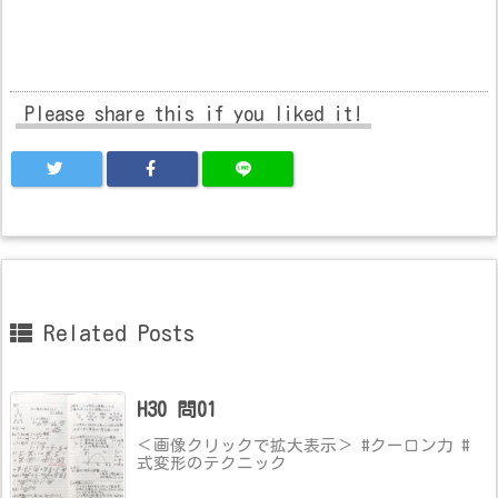
Please share this if you liked it!
Related Posts
H30 問01
＜画像クリックで拡大表示＞ #クーロン力 #
式変形のテクニック