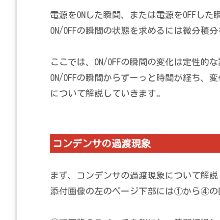
電源をONした瞬間、または電源をOFFし
ON/OFFの瞬間の状態を求めるには微分
ここでは、ON/OFFの瞬間の変化は定性的
ON/OFFの瞬間からずーっと時間が経ち、
について解説していきます。
コンデンサの過渡現象
まず、コンデンサの過渡現象について解説
添付画像の左のページ下部には①から④の