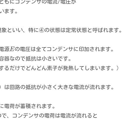
ともにコンデンサの電流/電圧が
います。
現象といい、特に④の状態は定常状態と呼ばれます。
電源
E
の電圧は全てコンデンサに印加されます。
容器なので抵抗は小さいです。
するだけでどんどん素子が発熱してしまいます。）
②）は回路の抵抗が小さく大きな電流が流れます。
に電荷が蓄積されます。
ので、コンデンサの電荷は電流が流れると