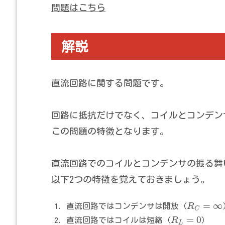
問題はこちら
解説
直流回路に関する問題です。
回路に抵抗だけでなく、コイルとコンデン
この問題の特徴となります。
直流回路でのコイルとコンデンサの振る舞
以下2つの特徴を覚えておきましょう。
=
∞
直流回路ではコンデンサは開放（
R
C
=
0
直流回路ではコイルは短絡（
R
）
L