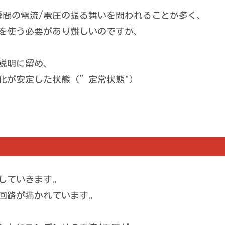
た瞬間の電流/電圧の振る舞いを問われることが多く、
積分を使う必要があり難しいのですが、
な説明に留め、
変化が安定した状態（”定常状態"）
していきます。
回路が描かれています。