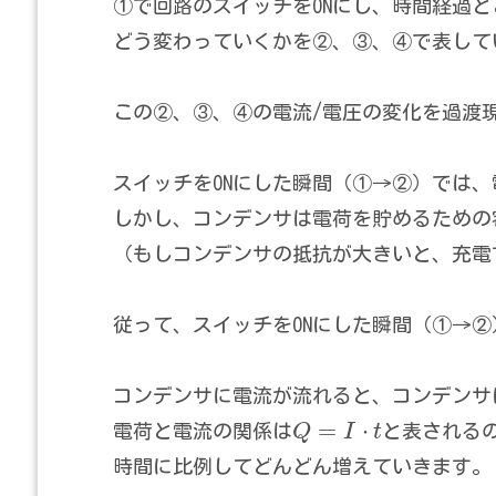
①で回路のスイッチをONにし、時間経過と
どう変わっていくかを②、③、④で表して
この②、③、④の電流/電圧の変化を過渡
スイッチをONにした瞬間（①→②）では、
しかし、コンデンサは電荷を貯めるための
（もしコンデンサの抵抗が大きいと、充電
従って、スイッチをONにした瞬間（①→
コンデンサに電流が流れると、コンデンサ
=
⋅
電荷と電流の関係は
Q
I
t
と表される
時間に比例してどんどん増えていきます。