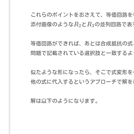
これらのポイントをおさえて、等価回路を
添付画像のような
R
と
R
の並列回路で表
2
3
等価回路ができれば、あとは合成抵抗の式
問題で記載されている選択肢と一致するよ
似たような形になったら、そこで式変形を
他の式に代入するというアプローチで解を
解は以下のようになります。