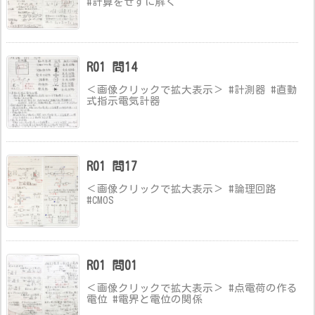
#計算をせずに解く
R01 問14
＜画像クリックで拡大表示＞ #計測器 #直動
式指示電気計器
R01 問17
＜画像クリックで拡大表示＞ #論理回路
#CMOS
R01 問01
＜画像クリックで拡大表示＞ #点電荷の作る
電位 #電界と電位の関係