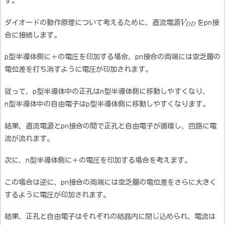
す。
ダイオードの動作原理について考えるために、直流電源
V
をpn接
D
D
合に接続します。
p型半導体側に＋の電圧を印加する場合、pn接合の両端には空乏層の
電位差を打ち消すように電圧が印加されます。
従って、p型半導体中の正孔はn型半導体側に移動しやすくなり、
n型半導体中の自由電子はp型半導体側に移動しやすくなります。
結果、直流電源とpn接合の間で正孔と自由電子が循環し、回路に電
流が流れます。
次に、n型半導体側に＋の電圧を印加する場合を考えます。
この場合は逆に、pn接合の両端には空乏層の電位差をさらに大きく
するように電圧が印加されます。
結果、正孔と自由電子はそれぞれの結晶内に閉じ込められ、電流は