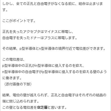
しかし、全ての正孔と自由電子がなくなる前に、結合は止まりま
す。
ここがポイントです。
正孔を失ったアクセプタはマイナスに帯電し、
自由電子を失ったドナーはプラスに帯電します。
その結果、p型半導体とn型半導体の境界付近で電位差ができます。
この電位差は、
p型半導体中の正孔がn型半導体に侵入するのを抑え、
n型半導体中の自由電子がp型半導体に侵入するのを抑える壁のよう
に働きます。
（添付画像の下部）
結果、電位の壁が越えられず、正孔と自由電子はそれぞれの結晶の
端に閉じ込められます。
この壁となる電位差を
空乏層
と言います。