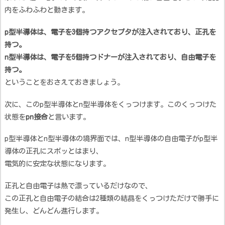
内をふわふわと動きます。
p型半導体は、電子を3個持つアクセプタが注入されており、正孔を
持つ。
n型半導体は、電子を5個持つドナーが注入されており、自由電子を
持つ。
ということをおさえておきましょう。
次に、このp型半導体とn型半導体をくっつけます。このくっつけた
状態を
pn接合
と言います。
p型半導体とn型半導体の境界面では、n型半導体の自由電子がp型半
導体の正孔にスポッとはまり、
電気的に安定な状態になります。
正孔と自由電子は熱で漂っているだけなので、
この正孔と自由電子の結合は2種類の結晶をくっつけただけで勝手に
発生し、どんどん進行します。