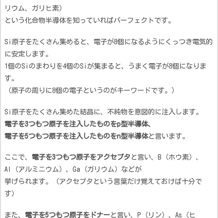
リウム、ガリヒ素）
という化合物半導体を知っていればパーフェクトです。
Si原子をたくさん集めると、電子が8個になるようにくっつき電気的
に安定します。
1個のSiのまわりを4個のSiが集まると、うまく電子が8個になりま
す。
（原子の周りに8個の電子というのがキーワードです。）
Si原子をたくさん集めた結晶に、不純物を意図的に注入します。
電子を3つもつ原子を注入したものをp型半導体、
電子を5つもつ原子を注入したものをn型半導体
と言います。
ここで、
電子を3つもつ原子をアクセプタ
と言い、B（ホウ素）、
Al（アルミニウム）、Ga（ガリウム）などが
挙げられます。（アクセプタという言葉だけ覚えておけば十分で
す）
また、
電子を5つもつ原子をドナー
と言い、P（リン）、As（ヒ