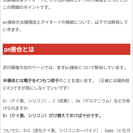
この問題のポイントです。
pn接合の太陽電池とダイオードの機能について、以下では解説して
いきます。
pn接合とは
添付画像の左のページでは、まずpn接合について解説しています。
半導体とは電子を4つもつ原子
のことを言います。（正確には最外殻
に4つですが気にしなくていいです）
Si（ケイ素、シリコン）、C（炭素）、Ge（ゲルマニウム）などがあ
げられますが、
Si（ケイ素、シリコン）だけ覚えておけば十分です。
ついでに、SiC（炭化ケイ素、シリコンカーバイド）、GaAs（ヒ化ガ