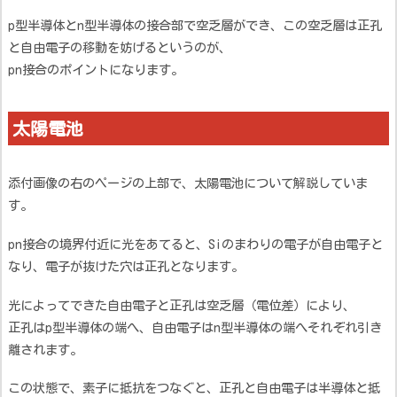
p型半導体とn型半導体の接合部で空乏層ができ、この空乏層は正孔
と自由電子の移動を妨げるというのが、
pn接合のポイントになります。
太陽電池
添付画像の右のページの上部で、太陽電池について解説していま
す。
pn接合の境界付近に光をあてると、Siのまわりの電子が自由電子と
なり、電子が抜けた穴は正孔となります。
光によってできた自由電子と正孔は空乏層（電位差）により、
正孔はp型半導体の端へ、自由電子はn型半導体の端へそれぞれ引き
離されます。
この状態で、素子に抵抗をつなぐと、正孔と自由電子は半導体と抵