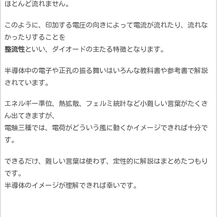
ほとんど流れません。
このように、印加する電圧の向きによって電流が流れたり、流れな
かったりすることを
整流性
といい、ダイオードの主たる特徴となります。
半導体中の電子や正孔の振る舞いはいろんな教科書や参考書で解説
されています。
エネルギー準位、熱拡散、フェルミ統計など小難しい言葉がたくさ
ん出てきますが、
電験三種では、電荷がどういう風に動くかイメージできれば十分で
す。
できるだけ、難しい言葉は使わず、定性的に解説はまとめたつもり
です。
半導体のイメージが理解できれば幸いです。